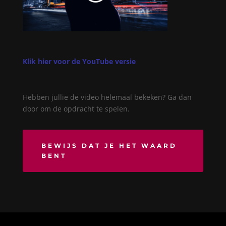
Klik hier voor de YouTube versie
Hebben jullie de video helemaal bekeken? Ga dan
door om de opdracht te spelen.
BEWIJS DAT JE HET WAARD
BENT